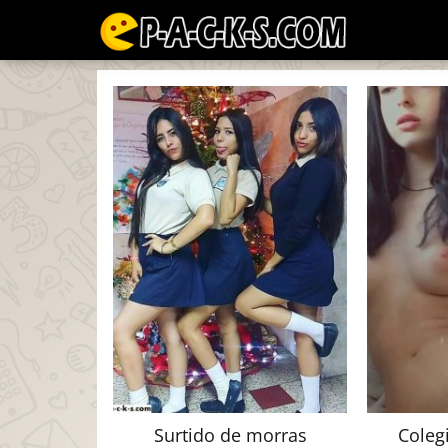
Surtido de morras
Colegi