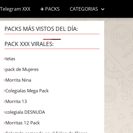
Telegram XXX
➕ PACKS
CATEGORIAS
PACKS MÁS VISTOS DEL DÍA:
PACK XXX VIRALES:
tetas
pack de Mujeres
Morrita Nina
Colegialas Mega Pack
Morrita 13
colegiala DESNUDA
Morritas 12 Pack