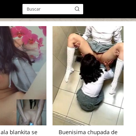
ala blankita se
Buenisima chupada de