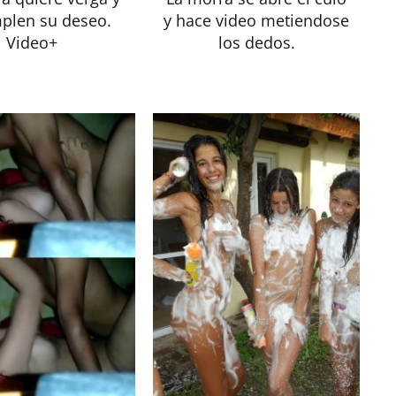
mplen su deseo.
y hace video metiendose
Video+
los dedos.