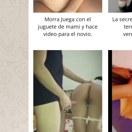
Morra Juega con el
La secr
juguete de mami y hace
ter
video para el novio.
ver