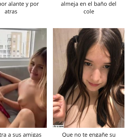
or alante y por
almeja en el baño del
atras
cole
ra a sus amigas
Que no te engañe su