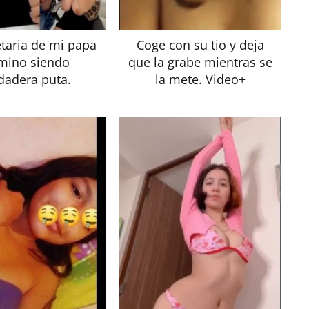
etaria de mi papa
Coge con su tio y deja
mino siendo
que la grabe mientras se
dadera puta.
la mete. Video+