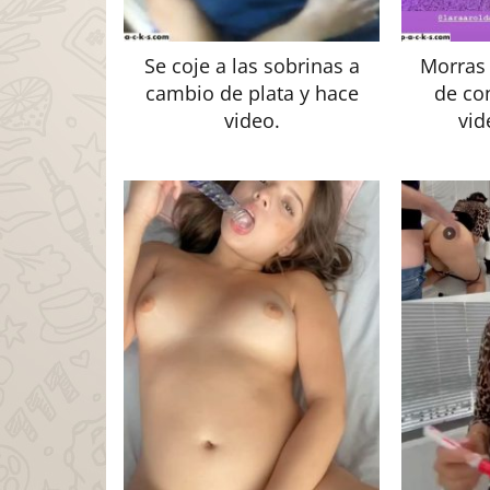
Se coje a las sobrinas a
Morras 
cambio de plata y hace
de co
video.
vid