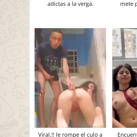
adictas a la verga.
mete p
Viral.!! le rompe el culo a
Encuent