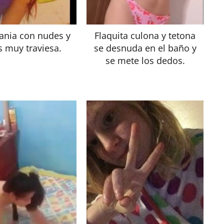
tania con nudes y
Flaquita culona y tetona
s muy traviesa.
se desnuda en el baño y
se mete los dedos.