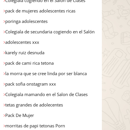
Colegiala cogiendo en el Salon de Clases
pack de mujeres adolescentes ricas
poringa adolescentes
Colegiala de secundaria cogiendo en el Salón
adolescentes xxx
karely ruiz desnuda
pack de cami rica tetona
la morra que se cree linda por ser blanca
pack sofia onstagram xxx
Colegiala mamando en el Salon de Clases
tetas grandes de adolecentes
Pack De Mujer
morritas de papi tetonas Porn