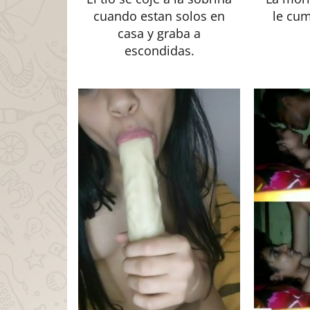
cuando estan solos en
le cu
casa y graba a
escondidas.