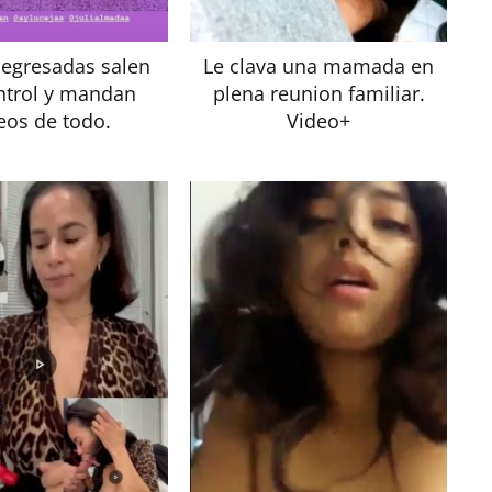
egresadas salen
Le clava una mamada en
ntrol y mandan
plena reunion familiar.
eos de todo.
Video+