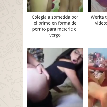
Colegiala sometida por
Werita 
el primo en forma de
video
perrito para meterle el
vergo