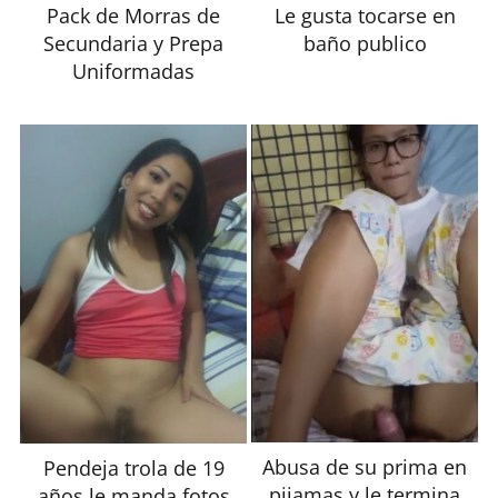
Pack de Morras de
Le gusta tocarse en
Secundaria y Prepa
baño publico
Uniformadas
Abusa de su prima en
Pendeja trola de 19
pijamas y le termina
años le manda fotos