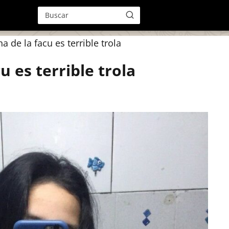
a de la facu es terrible trola
u es terrible trola