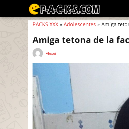
PACKS XXX
»
Adolescentes
»
Amiga teton
Amiga tetona de la fac
Alexei