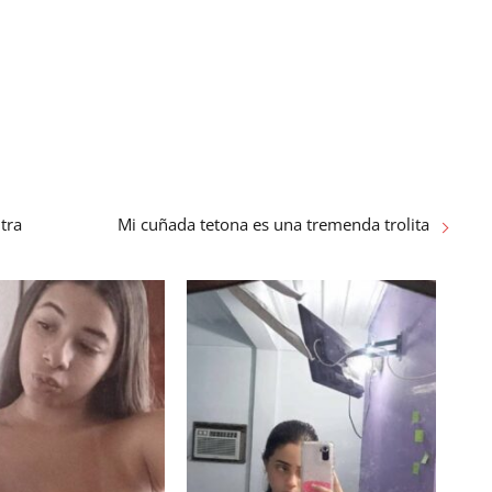
ltra
Mi cuñada tetona es una tremenda trolita