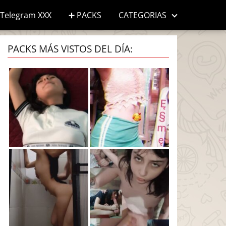
Telegram XXX
➕ PACKS
CATEGORIAS
PACKS MÁS VISTOS DEL DÍA: