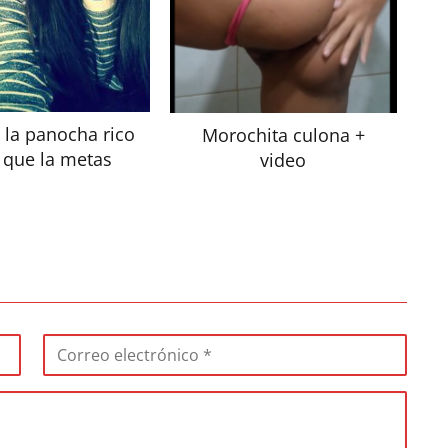
 la panocha rico
Morochita culona +
 que la metas
video