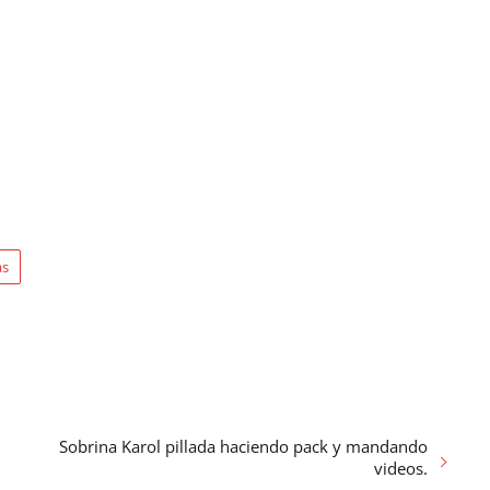
as
Sobrina Karol pillada haciendo pack y mandando
videos.