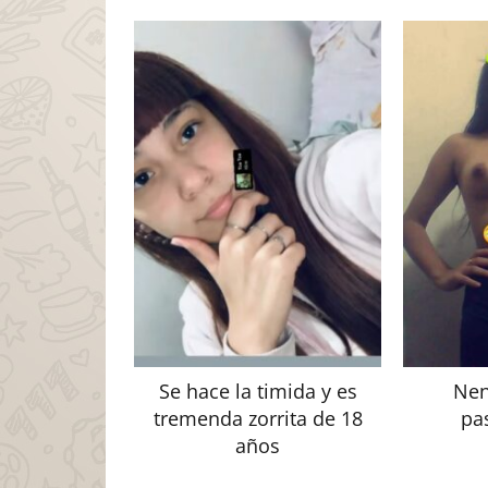
Se hace la timida y es
Nen
tremenda zorrita de 18
pa
años