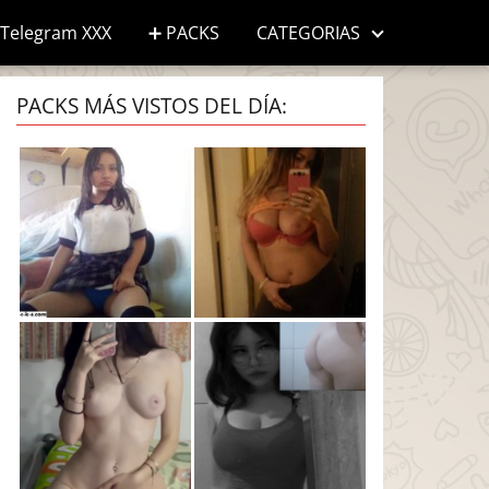
Telegram XXX
➕ PACKS
CATEGORIAS
PACKS MÁS VISTOS DEL DÍA: