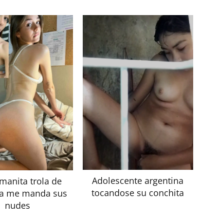
Adolescente argentina
manita trola de
tocandose su conchita
ia me manda sus
nudes