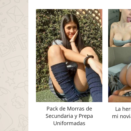
Pack de Morras de
La her
Secundaria y Prepa
mi nov
Uniformadas