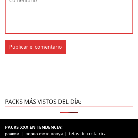
PACKS MÁS VISTOS DEL DÍA:
PACKS XXX EN TENDENCIA:
рачком
порно фото попуи
tetas de costa rica