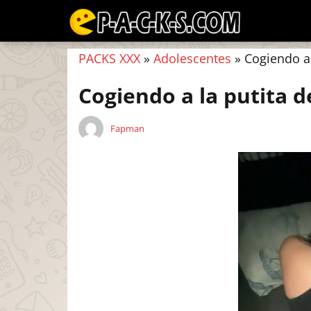
PACKS XXX
»
Adolescentes
»
Cogiendo a 
Cogiendo a la putita d
Fapman