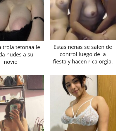
Estas nenas se salen de
 trola tetonaa le
control luego de la
a nudes a su
fiesta y hacen rica orgia.
novio