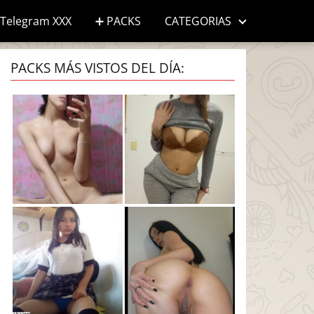
Telegram XXX
➕ PACKS
CATEGORIAS
PACKS MÁS VISTOS DEL DÍA: