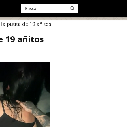
la putita de 19 añitos
e 19 añitos