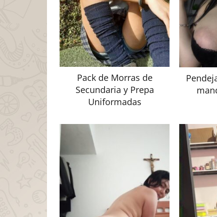
Pack de Morras de
Pendeja
Secundaria y Prepa
mand
Uniformadas