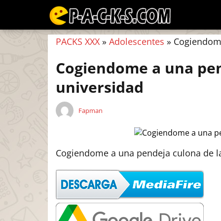
PACKS XXX
»
Adolescentes
»
Cogiendome
Cogiendome a una pen
universidad
Fapman
Cogiendome a una pendeja culona de l