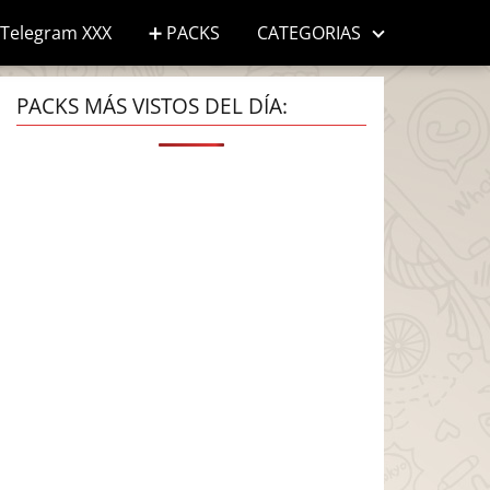
Telegram XXX
➕ PACKS
CATEGORIAS
PACKS MÁS VISTOS DEL DÍA: