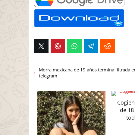
Morra mexicana de 19 años termina filtrada e
telegram
Cogien
de 18
to