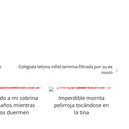
n
Colegiala tetona infiel termina filtrada por su ex
novio
do a mi sobrina
Imperdible morrita
 años mientras
pelirroja tocándose en
dos duermen
la tina