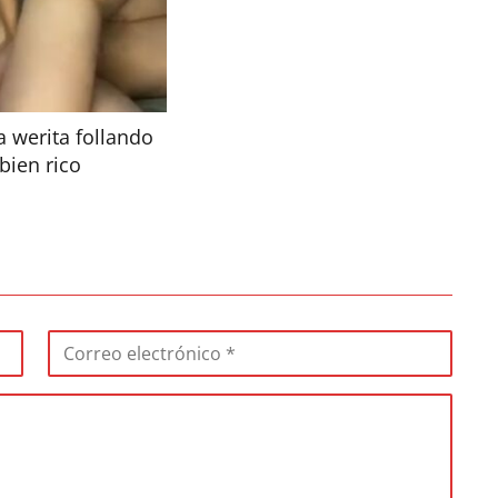
a werita follando
bien rico