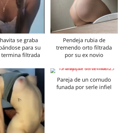
chavita se graba
Pendeja rubia de
bándose para su
tremendo orto filtrada
 termina filtrada
por su ex novio
Pareja de un cornudo
funada por serle infiel