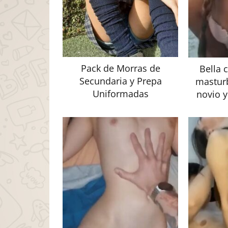
Pack de Morras de
Bella 
Secundaria y Prepa
mastur
Uniformadas
novio y