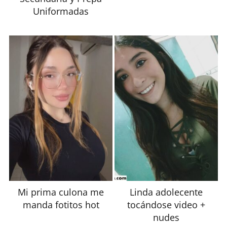
Uniformadas
Mi prima culona me
Linda adolecente
manda fotitos hot
tocándose video +
nudes