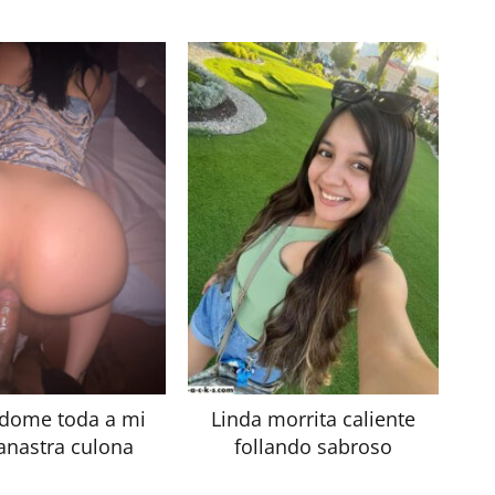
dome toda a mi
Linda morrita caliente
nastra culona
follando sabroso