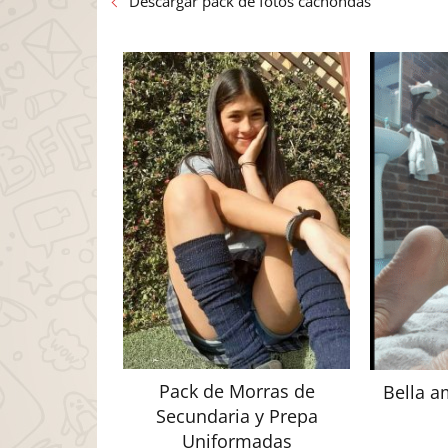
Descargar pack de fotos cachondas
Pack de Morras de
Bella a
Secundaria y Prepa
Uniformadas