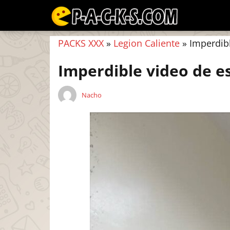
PACKS XXX
»
Legion Caliente
»
Imperdibl
Imperdible video de e
Nacho