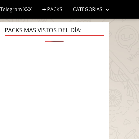
Telegram XXX
➕ PACKS
CATEGORIAS
PACKS MÁS VISTOS DEL DÍA: