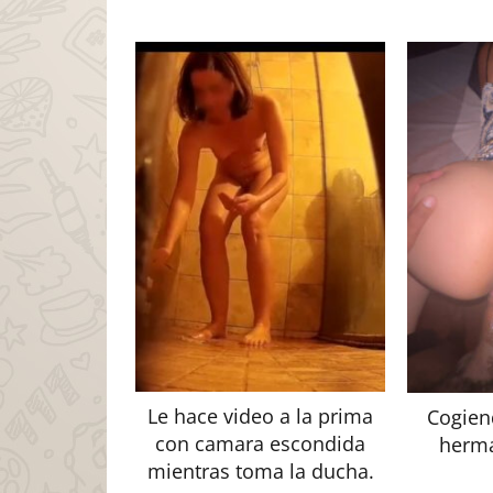
Le hace video a la prima
Cogien
con camara escondida
herma
mientras toma la ducha.