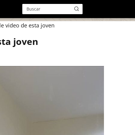
e video de esta joven
sta joven