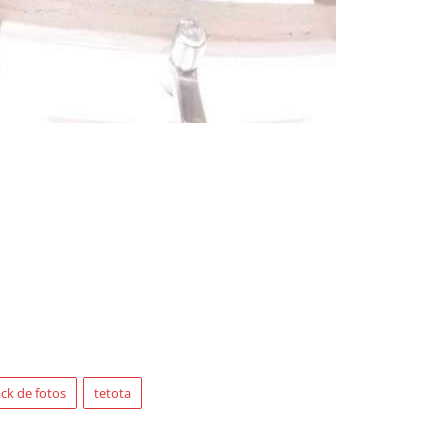
ck de fotos
tetota