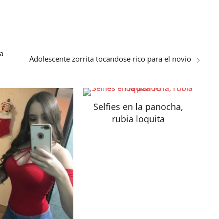
ra
Adolescente zorrita tocandose rico para el novio
Selfies en la panocha,
rubia loquita