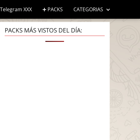
Telegram XXX
➕ PACKS
CATEGORIAS
PACKS MÁS VISTOS DEL DÍA: