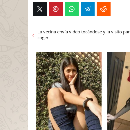
La vecina envía video tocándose y la visito pa
coger