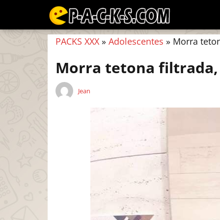
PACKS XXX
»
Adolescentes
»
Morra teton
Morra tetona filtrada,
Jean