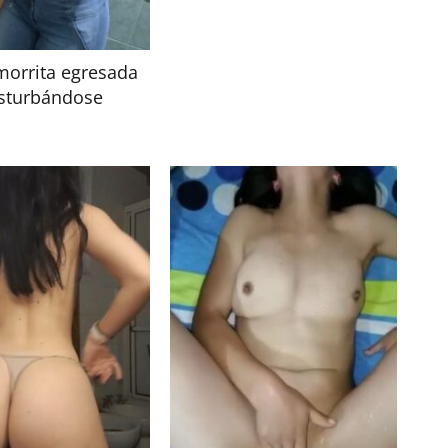
morrita egresada
sturbándose