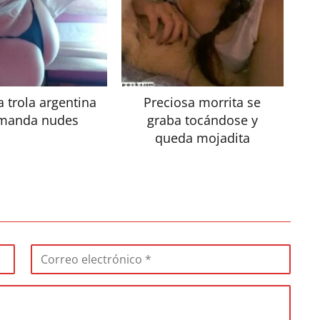
 trola argentina
Preciosa morrita se
manda nudes
graba tocándose y
queda mojadita