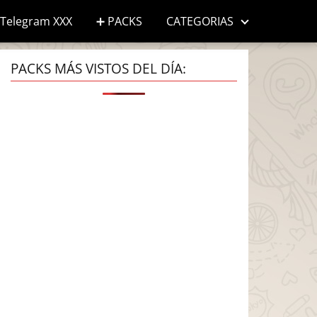
Telegram XXX
➕ PACKS
CATEGORIAS
PACKS MÁS VISTOS DEL DÍA: