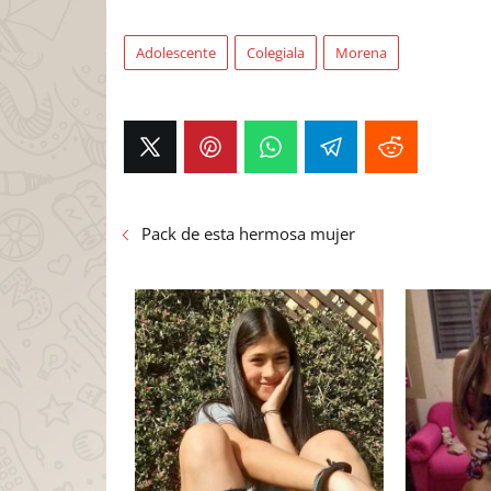
Adolescente
Colegiala
Morena
Pack de esta hermosa mujer