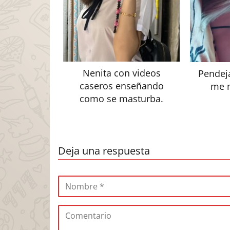
Nenita con videos
Pendeja
caseros enseñando
me 
como se masturba.
Deja una respuesta