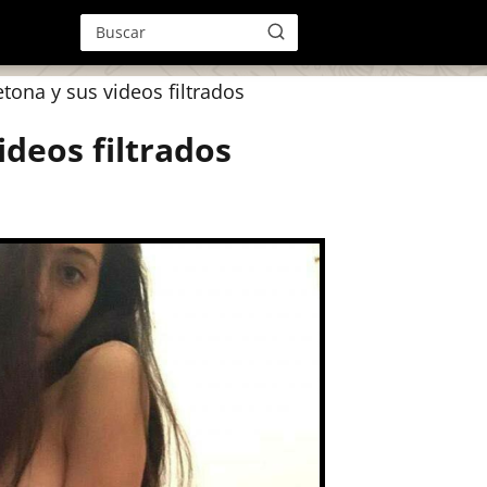
etona y sus videos filtrados
ideos filtrados