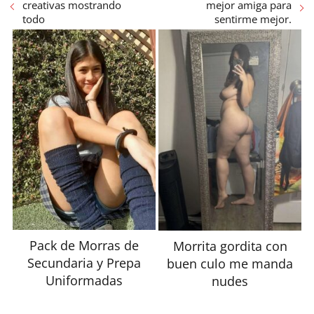
creativas mostrando
mejor amiga para
todo
sentirme mejor.
Pack de Morras de
Morrita gordita con
Secundaria y Prepa
buen culo me manda
Uniformadas
nudes