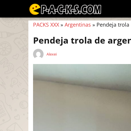
PACKS XXX
»
Argentinas
»
Pendeja trola 
Pendeja trola de argen
Alexei