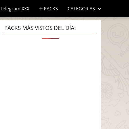
Telegram XXX
➕ PACKS
CATEGORIAS
PACKS MÁS VISTOS DEL DÍA: