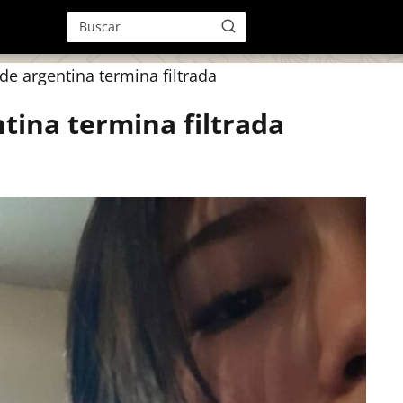
de argentina termina filtrada
tina termina filtrada