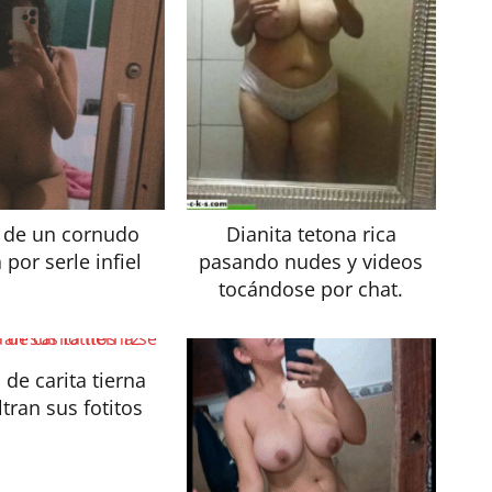
 de un cornudo
Dianita tetona rica
por serle infiel
pasando nudes y videos
tocándose por chat.
 de carita tierna
iltran sus fotitos