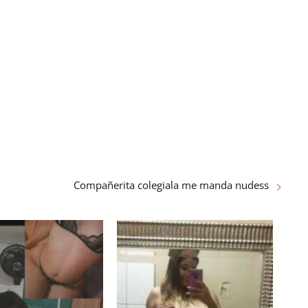
Compañerita colegiala me manda nudess