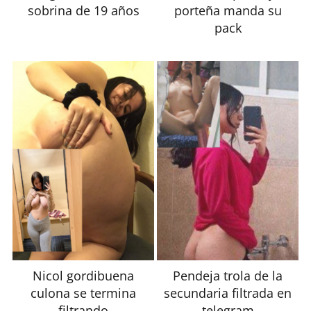
sobrina de 19 años
porteña manda su
pack
Nicol gordibuena
Pendeja trola de la
culona se termina
secundaria filtrada en
filtrando
telegram