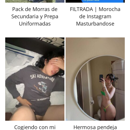
Pack de Morras de
FILTRADA | Morocha
Secundaria y Prepa
de Instagram
Uniformadas
Masturbandose
Cogiendo con mi
Hermosa pendeja