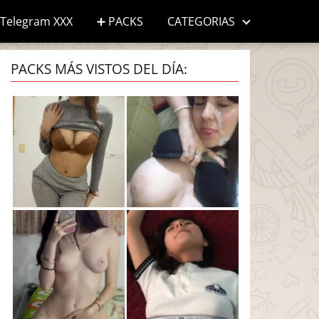
Telegram XXX
➕ PACKS
CATEGORIAS
PACKS MÁS VISTOS DEL DÍA: