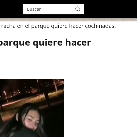
rracha en el parque quiere hacer cochinadas.
 parque quiere hacer