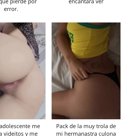
 que pierde por
encantara ver
error.
adolescente me
Pack de la muy trola de
 videitos y me
mi hermanastra culona