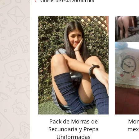
Videos de esta zorrita hot
Pack de Morras de
Morr
Secundaria y Prepa
mexi
Uniformadas