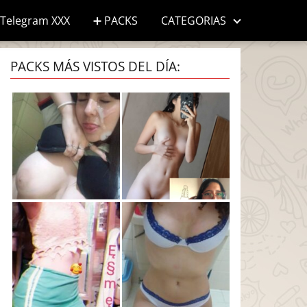
Telegram XXX
➕ PACKS
CATEGORIAS
PACKS MÁS VISTOS DEL DÍA: