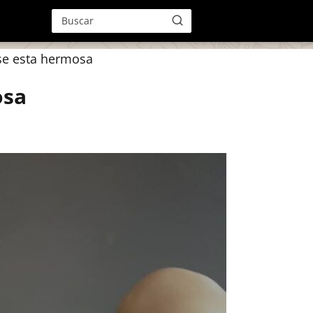
e esta hermosa
osa