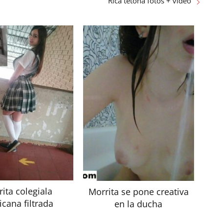
Rica tetona fotos + video
ita colegiala
Morrita se pone creativa
cana filtrada
en la ducha